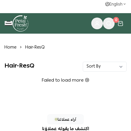
English
0
petalfresh
Home
Hair-ResQ
Hair-ResQ
Failed to load more 😢
آراء عملائنا
اكتشف ما يقوله عملاؤنا